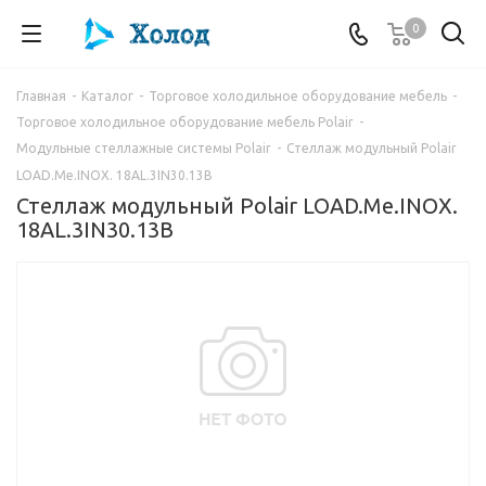
0
Главная
-
Каталог
-
Торговое холодильное оборудование мебель
-
Торговое холодильное оборудование мебель Polair
-
Модульные стеллажные системы Polair
-
Стеллаж модульный Polair
LOAD.Me.INOX. 18AL.3IN30.13B
Стеллаж модульный Polair LOAD.Me.INOX.
18AL.3IN30.13B