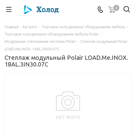
0
Главная
-
Каталог
-
Торговое холодильное оборудование мебель
-
Торговое холодильное оборудование мебель Polair
-
Модульные стеллажные системы Polair
-
Стеллаж модульный Polair
LOAD.Me.INOX. 18AL.3IN30.07C
Стеллаж модульный Polair LOAD.Me.INOX.
18AL.3IN30.07C