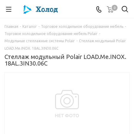
0
Главная
-
Каталог
-
Торговое холодильное оборудование мебель
-
Торговое холодильное оборудование мебель Polair
-
Модульные стеллажные системы Polair
-
Стеллаж модульный Polair
LOAD.Me.INOX. 18AL.3IN30.06C
Стеллаж модульный Polair LOAD.Me.INOX.
18AL.3IN30.06C