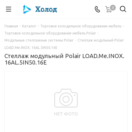
0
Главная
-
Каталог
-
Торговое холодильное оборудование мебель
-
Торговое холодильное оборудование мебель Polair
-
Модульные стеллажные системы Polair
-
Стеллаж модульный Polair
LOAD.Me.INOX. 16AL.5IN50.16E
Стеллаж модульный Polair LOAD.Me.INOX.
16AL.5IN50.16E