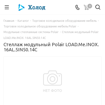
0
Главная
-
Каталог
-
Торговое холодильное оборудование мебель
-
Торговое холодильное оборудование мебель Polair
-
Модульные стеллажные системы Polair
-
Стеллаж модульный Polair
LOAD.Me.INOX. 16AL.5IN50.14C
Стеллаж модульный Polair LOAD.Me.INOX.
16AL.5IN50.14C