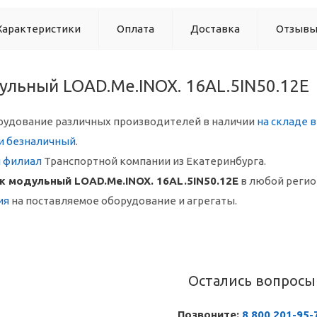
Характеристики
Оплата
Доставка
Отзыв
ульный LOAD.Me.INOX. 16AL.5IN50.12E
рудование различных производителей в наличии
на складе 
и безналичный
.
й филиал
Транспортной компании из Екатеринбурга.
ж модульный LOAD.Me.INOX. 16AL.5IN50.12E
в любой регио
ия
на поставляемое оборудование и агрегаты.
Остались вопросы
Позвоните:
8 800 201-95-