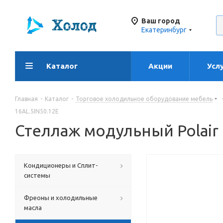
Ваш город
Екатеринбург
Каталог
Акции
Усл
Главная
-
Каталог
-
Торговое холодильное оборудование мебель
16AL.5IN50.12E
Стеллаж модульный Polair 
Кондиционеры и Сплит-
системы
Фреоны и холодильные
масла