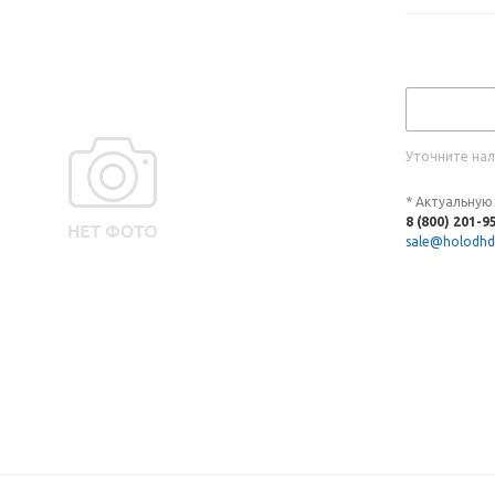
Уточните нал
* Актуальную
8 (800) 201-9
sale@holodhd