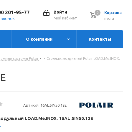
00 201-95-77
Войти
Корзина
0
0
Мой кабинет
пуста
Ь ЗВОНОК
О компании
Контакты
ажные системы Polair
-
Стеллаж модульный Polair LOAD.Me.INOX.
2E
Артикул:
16AL.5IN50.12E
одульный LOAD.Me.INOX. 16AL.5IN50.12E