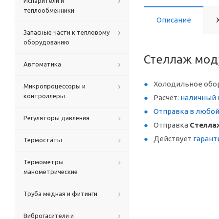
Испарители и
теплообменники
Описание
Запасные части к тепловому
оборудованию
Стеллаж мод
Автоматика
Холодильное обо
Микропроцессоры и
контроллеры
Расчёт:
наличный 
Отправка в любо
Регуляторы давления
Отправка
Стелла
Действует
гарант
Термостаты
Термометры
манометрические
Труба медная и фитинги
Виброгасители и