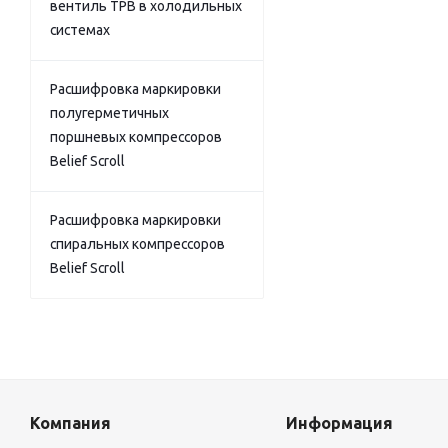
вентиль ТРВ в холодильных
системах
Расшифровка маркировки
полугерметичных
поршневых компрессоров
Belief Scroll
Расшифровка маркировки
спиральных компрессоров
Belief Scroll
Компания
Информация