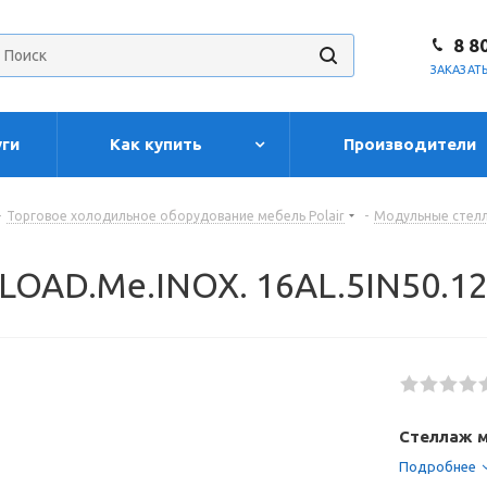
8 8
ЗАКАЗАТ
уги
Как купить
Производители
-
Торговое холодильное оборудование мебель Polair
-
Модульные стелл
LOAD.Me.INOX. 16AL.5IN50.1
Стеллаж м
Подробнее