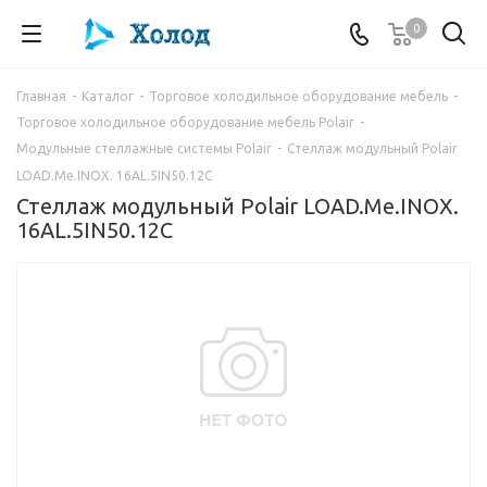
0
Главная
-
Каталог
-
Торговое холодильное оборудование мебель
-
Торговое холодильное оборудование мебель Polair
-
Модульные стеллажные системы Polair
-
Стеллаж модульный Polair
LOAD.Me.INOX. 16AL.5IN50.12C
Стеллаж модульный Polair LOAD.Me.INOX.
16AL.5IN50.12C