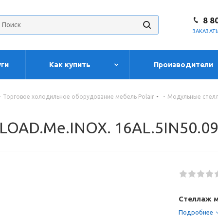
8 8
ЗАКАЗАТ
уги
Как купить
Производители
-
Торговое холодильное оборудование мебель Polair
-
Модульные стелл
 LOAD.Me.INOX. 16AL.5IN50.0
Стеллаж м
Подробнее