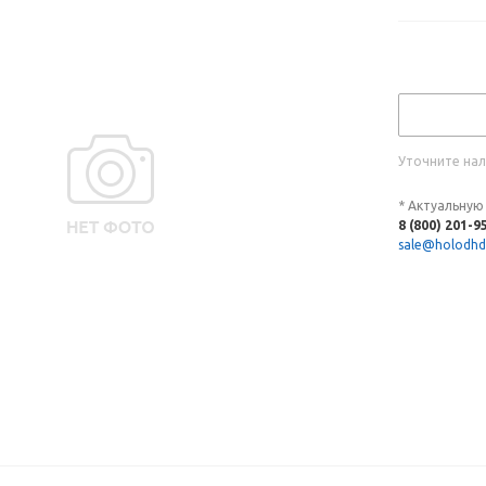
Уточните нал
* Актуальную
8 (800) 201-9
sale@holodhd