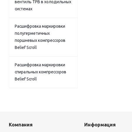
вентиль ТРВ в холодильных
системах
Расшифровка маркировки
полугерметичных
поршневых компрессоров
Belief Scroll
Расшифровка маркировки
спиральных компрессоров
Belief Scroll
Компания
Информация