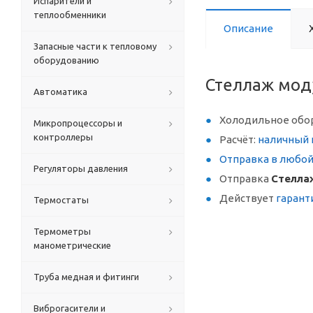
Испарители и
теплообменники
Описание
Запасные части к тепловому
оборудованию
Стеллаж мод
Автоматика
Холодильное обо
Микропроцессоры и
контроллеры
Расчёт:
наличный 
Отправка в любо
Регуляторы давления
Отправка
Стелла
Действует
гарант
Термостаты
Термометры
манометрические
Труба медная и фитинги
Виброгасители и