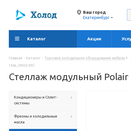
Ваш город
Екатеринбург
Каталог
Акции
Усл
Главная
-
Каталог
-
Торговое холодильное оборудование мебель
16AL.5IN50.09C
Стеллаж модульный Polair
Кондиционеры и Сплит-
системы
Фреоны и холодильные
масла