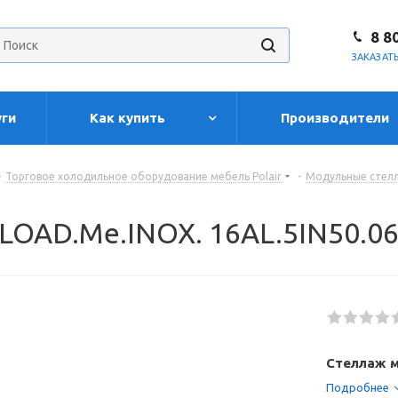
8 8
ЗАКАЗАТ
уги
Как купить
Производители
-
Торговое холодильное оборудование мебель Polair
-
Модульные стелл
 LOAD.Me.INOX. 16AL.5IN50.0
Стеллаж м
Подробнее