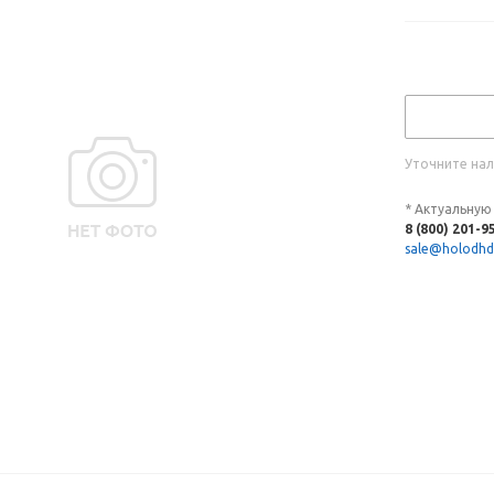
Уточните нал
* Актуальную
8 (800) 201-9
sale@holodhd