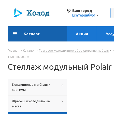
Ваш город
Екатеринбург
Каталог
Акции
Усл
Главная
-
Каталог
-
Торговое холодильное оборудование мебель
16AL.5IN50.06C
Стеллаж модульный Polair
Кондиционеры и Сплит-
системы
Фреоны и холодильные
масла