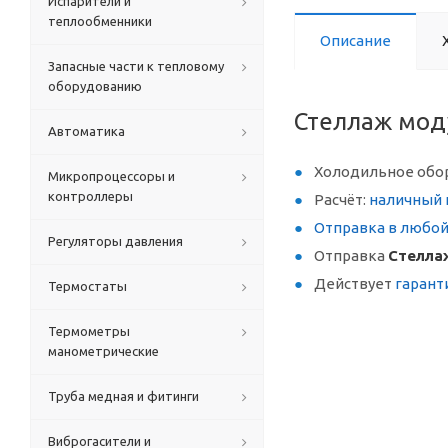
Испарители и
теплообменники
Описание
Запасные части к тепловому
оборудованию
Стеллаж мод
Автоматика
Холодильное обо
Микропроцессоры и
контроллеры
Расчёт:
наличный 
Отправка в любо
Регуляторы давления
Отправка
Стелла
Действует
гарант
Термостаты
Термометры
манометрические
Труба медная и фитинги
Виброгасители и