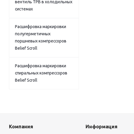
вентиль ТРВ в холодильных
системах
Расшифровка маркировки
полугерметичных
поршневых компрессоров
Belief Scroll
Расшифровка маркировки
спиральных компрессоров
Belief Scroll
Компания
Информация