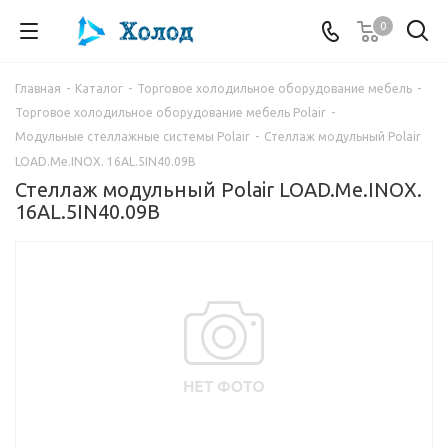
0
Главная
-
Каталог
-
Торговое холодильное оборудование мебель
-
Торговое холодильное оборудование мебель Polair
-
Модульные стеллажные системы Polair
-
Стеллаж модульный Polair
LOAD.Me.INOX. 16AL.5IN40.09B
Стеллаж модульный Polair LOAD.Me.INOX.
16AL.5IN40.09B