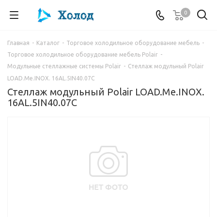
0
Главная
-
Каталог
-
Торговое холодильное оборудование мебель
-
Торговое холодильное оборудование мебель Polair
-
Модульные стеллажные системы Polair
-
Стеллаж модульный Polair
LOAD.Me.INOX. 16AL.5IN40.07C
Стеллаж модульный Polair LOAD.Me.INOX.
16AL.5IN40.07C