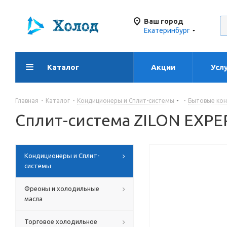
Ваш город
Екатеринбург
Каталог
Акции
Усл
Главная
-
Каталог
-
Кондиционеры и Сплит-системы
-
Бытовые кон
Сплит-система ZILON EXP
Кондиционеры и Сплит-
системы
Фреоны и холодильные
масла
Торговое холодильное