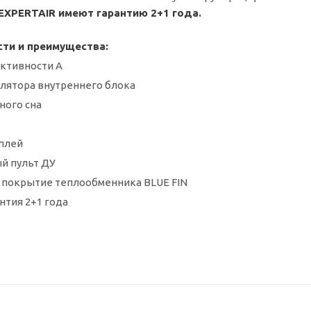
EXPERTAIR имеют гарантию 2+1 года.
сти и преимущества:
ктивности А
илятора внутреннего блока
ного сна
плей
й пульт ДУ
 покрытие теплообменника BLUE FIN
нтия 2+1 года