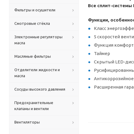
Все сплит-системы 
Фильтры и осушители
Функции, особенно
Смотровые стёкла
Класс энергоэффе
5 скоростей вент
Электронные регуляторы
масла
Функция комфорт
Таймер
Масляные фильтры
Скрытый LED-дис
Отделители жидкости и
Русифицированны
масла
Антикоррозийное
Расширенная гара
Сосуды высокого давления
Предохранительные
клапаны и вентили
Вентиляторы