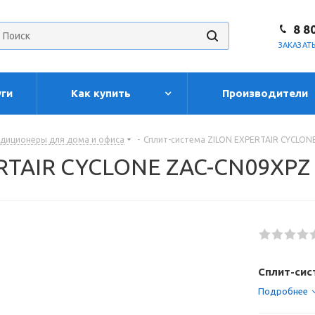
8 8
ЗАКАЗАТ
уги
Как купить
Производители
диционеры для дома и офиса
-
Сплит-система ZILON EXPERTAIR CYCLON
ERTAIR CYCLONE ZAC-CN09XPZ
Сплит-сис
Подробнее