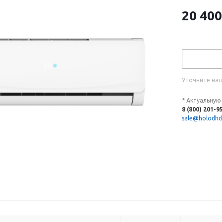
20 400
Уточните нал
* Актуальную
8 (800) 201-9
sale@holodhd