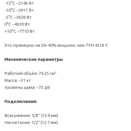
-15°C ~2146 Вт
-10°C ~2911 Вт
-5°C ~3828 Вт
0°C ~4920 Вт
+10°C ~7710 Вт
Это примерно на 30–40% мощнее, чем TFH 4518 Y.
Механические параметры
Рабочий объём: 74.25 см³
Масса: ~31 кг
Уровень шума: ~73 дБ
Подключения:
Всасывание: 5/8" (15.9 мм)
Нагнетание: 1/2" (12.7 мм)