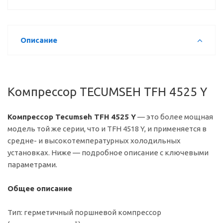
Описание
Компрессор TECUMSEH TFH 4525 Y
Компрессор Tecumseh TFH 4525 Y
— это более мощная
модель той же серии, что и TFH 4518 Y, и применяется в
средне- и высокотемпературных холодильных
установках. Ниже — подробное описание с ключевыми
параметрами.
Общее описание
Тип: герметичный поршневой компрессор