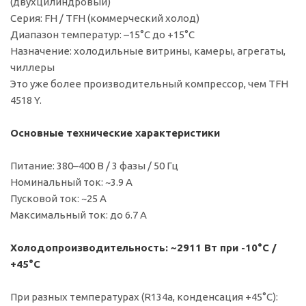
(двухцилиндровый)
Серия: FH / TFH (коммерческий холод)
Диапазон температур: –15°C до +15°C
Назначение: холодильные витрины, камеры, агрегаты,
чиллеры
Это уже более производительный компрессор, чем TFH
4518 Y.
Основные технические характеристики
Питание: 380–400 В / 3 фазы / 50 Гц
Номинальный ток: ~3.9 А
Пусковой ток: ~25 А
Максимальный ток: до 6.7 А
Холодопроизводительность: ~2911 Вт при -10°C /
+45°C
При разных температурах (R134a, конденсация +45°C):