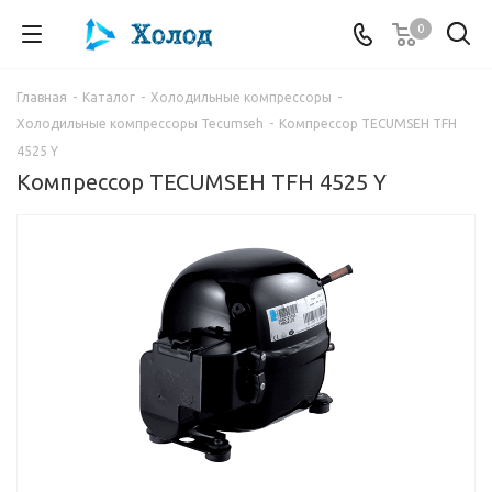
0
Главная
-
Каталог
-
Холодильные компрессоры
-
Холодильные компрессоры Tecumseh
-
Компрессор TECUMSEH TFH
4525 Y
Компрессор TECUMSEH TFH 4525 Y