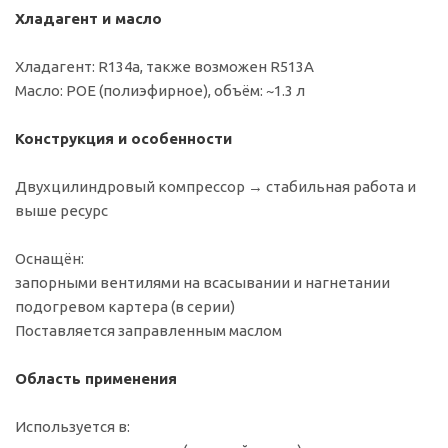
Хладагент и масло
Хладагент: R134a, также возможен R513A
Масло: POE (полиэфирное), объём: ~1.3 л
Конструкция и особенности
Двухцилиндровый компрессор → стабильная работа и
выше ресурс
Оснащён:
запорными вентилями на всасывании и нагнетании
подогревом картера (в серии)
Поставляется заправленным маслом
Область применения
Используется в: