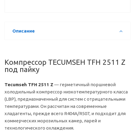
Описание
Компрессор TECUMSEH TFH 2511 Z
под пайку
Tecumseh TFH 2511 Z
— герметичный поршневой
холодильный компрессор низкотемпературного класса
(LBP), предназначенный для систем с отрицательными
температурами. Он рассчитан на современные
хладагенты, прежде всего R404A/R507, и подходит для
коммерческих морозильных камер, ларей и
технологического охлаждения.