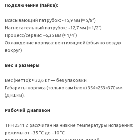
Подключения (пайка):
Всасывающий патрубок: ~15,9 мм (≈ 5/8″)
Нагнетательный патрубок: ~12,7 мм (≈ 1/2″)
Процесс/сервис: ~6,35 мм (≈ 1/4″)
Охлаждение корпуса: вентиляцией (обычно воздух
вокруг)
Вес и размеры
Вес (нетто): ≈ 32,6 кг — без упаковки.
Габариты корпуса (только сам блок) 354×253×370 мм
(Д×Ш×В).
Рабочий диапазон
TFH 2511 Z рассчитан на низкие температуры испарения:
режимы от −35 °C до −10 °C