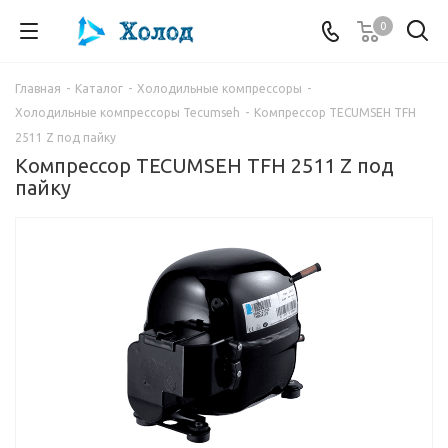
0
Главная
-
Каталог
-
Холодильные компрессоры
-
Холодильные компрессоры Tecumseh
-
Компрессор TECUMSEH TFH
2511 Z под пайку
Компрессор TECUMSEH TFH 2511 Z под
пайку