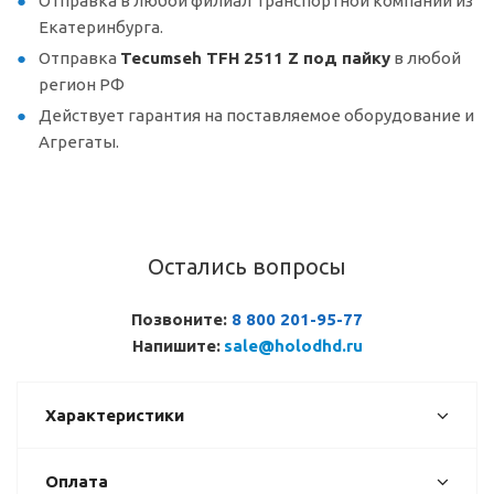
Отправка в любой филиал Транспортной компании из
Екатеринбурга.
Отправка
Tecumseh TFH 2511 Z под пайку
в любой
регион РФ
Действует гарантия на поставляемое оборудование и
Агрегаты.
Остались вопросы
Позвоните:
8 800 201-95-77
Напишите:
sale@holodhd.ru
Характеристики
Оплата