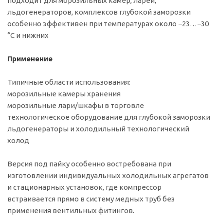
подходит для морозильных камер, ларей,
льдогенераторов, комплексов глубокой заморозки
особенно эффективен при температурах около −23…−30
°C и нижних
Применение
Типичные области использования:
морозильные камеры хранения
морозильные лари/шкафы в торговле
технологическое оборудование для глубокой заморозки
льдогенераторы и холодильный технологический
холод
Версия под пайку особенно востребована при
изготовлении индивидуальных холодильных агрегатов
и стационарных установок, где компрессор
встраивается прямо в систему медных труб без
применения вентильных фитингов.