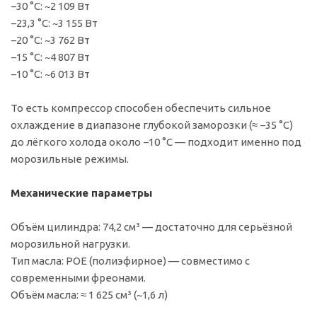
−30 °C: ~2 109 Вт
−23,3 °C: ~3 155 Вт
−20 °C: ~3 762 Вт
−15 °C: ~4 807 Вт
−10 °C: ~6 013 Вт
То есть компрессор способен обеспечить сильное
охлаждение в диапазоне глубокой заморозки (≈ −35 °C)
до лёгкого холода около −10 °C — подходит именно под
морозильные режимы.
Механические параметры
Объём цилиндра: 74,2 см³ — достаточно для серьёзной
морозильной нагрузки.
Тип масла: POE (полиэфирное) — совместимо с
современными фреонами.
Объём масла: ≈ 1 625 см³ (~1,6 л)