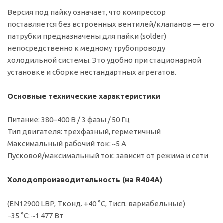
Версия под пайку означает, что компрессор
поставляется без встроенных вентилей/клапанов — его
патрубки предназначены для пайки (solder)
непосредственно к медному трубопроводу
холодильной системы. Это удобно при стационарной
установке и сборке нестандартных агрегатов.
Основные технические характеристики
Питание: 380–400 В / 3 фазы / 50 Гц
Тип двигателя: трехфазный, герметичный
Максимальный рабочий ток: ~5 А
Пусковой/максимальный ток: зависит от режима и сети
Холодопроизводительность (на R404A)
(EN12900 LBP, Tконд. +40 °C, Tисп. вариабельные)
−35 °C: ~1 477 Вт