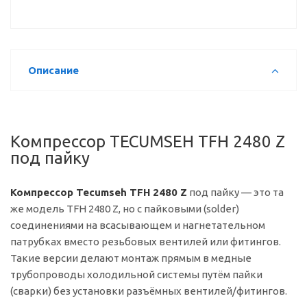
Описание
Компрессор TECUMSEH TFH 2480 Z
под пайку
Компрессор Tecumseh TFH 2480 Z
под пайку — это та
же модель TFH 2480 Z, но с пайковыми (solder)
соединениями на всасывающем и нагнетательном
патрубках вместо резьбовых вентилей или фитингов.
Такие версии делают монтаж прямым в медные
трубопроводы холодильной системы путём пайки
(сварки) без установки разъёмных вентилей/фитингов.