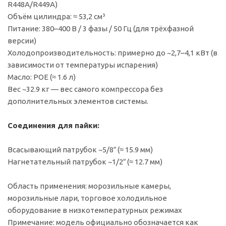
R448A/R449A)
Объём цилиндра: ≈ 53,2 см³
Питание: 380–400 В / 3 фазы / 50 Гц (для трёхфазной
версии)
Холодопроизводительность: примерно до ~2,7–4,1 кВт (в
зависимости от температуры испарения)
Масло: POE (≈ 1.6 л)
Вес ~32.9 кг — вес самого компрессора без
дополнительных элементов системы.
Соединения для пайки:
Всасывающий патрубок ~5/8″ (≈ 15.9 мм)
Нагнетательный патрубок ~1/2″ (≈ 12.7 мм)
Область применения: морозильные камеры,
морозильные лари, торговое холодильное
оборудование в низкотемпературных режимах
Примечание: модель официально обозначается как