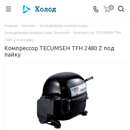
0
Главная
-
Каталог
-
Холодильные компрессоры
-
Холодильные компрессоры Tecumseh
-
Компрессор TECUMSEH TFH
2480 Z под пайку
Компрессор TECUMSEH TFH 2480 Z под
пайку