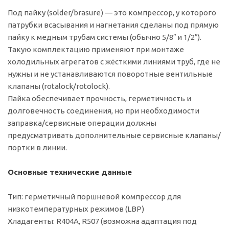
Под пайку (solder/brasure) — это компрессор, у которого
патрубки всасывания и нагнетания сделаны под прямую
пайку к медным трубам системы (обычно 5/8″ и 1/2″).
Такую комплектацию применяют при монтаже
холодильных агрегатов с жёсткими линиями труб, где не
нужны и не устанавливаются поворотные вентильные
клапаны (rotalock/rotolock).
Пайка обеспечивает прочность, герметичность и
долговечность соединения, но при необходимости
заправка/сервисные операции должны
предусматривать дополнительные сервисные клапаны/
портки в линии.
Основные технические данные
Тип: герметичный поршневой компрессор для
низкотемпературных режимов (LBP)
Хладагенты: R404A, R507 (возможна адаптация под