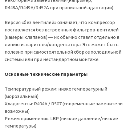
некоторыми заменителями (например,
R448A/R449A/R452A при правильной адаптации).
Версия «без вентилей» означает, что компрессор
поставляется без встроенных фильтров‑вентилей
(камеры клапанов) — их обычно ставят отдельно в
линию испарителя/конденсатора. Это может быть
полезно при самостоятельной сборке холодильной
системы или при нестандартном монтаже.
Основные технические параметры
Температурный режим: низкотемпературный
(морозильный)
Хладагенты: R404A / R507 (современные заменители
возможны)
Режим применения: LBP (низкое давление/низкие
температуры)