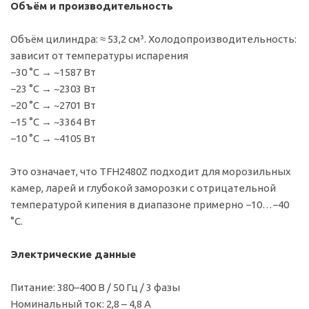
Объём и производительность
Объём цилиндра: ≈ 53,2 см³. Холодопроизводительность:
зависит от температуры испарения
−30 °C → ~1587 Вт
−23 °C → ~2303 Вт
−20 °C → ~2701 Вт
−15 °C → ~3364 Вт
−10 °C → ~4105 Вт
Это означает, что TFH2480Z подходит для морозильных
камер, ларей и глубокой заморозки с отрицательной
температурой кипения в диапазоне примерно −10…−40
°C.
Электрические данные
Питание: 380–400 В / 50 Гц / 3 фазы
Номинальный ток: 2,8 – 4,8 А