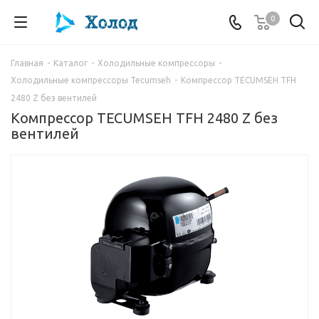
0
Главная
-
Каталог
-
Холодильные компрессоры
-
Холодильные компрессоры Tecumseh
-
Компрессор TECUMSEH TFH
2480 Z без вентилей
Компрессор TECUMSEH TFH 2480 Z без
вентилей