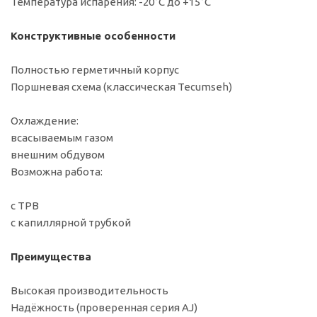
Температура испарения: -20°C до +15°C
Конструктивные особенности
Полностью герметичный корпус
Поршневая схема (классическая Tecumseh)
Охлаждение:
всасываемым газом
внешним обдувом
Возможна работа:
с ТРВ
с капиллярной трубкой
Преимущества
Высокая производительность
Надёжность (проверенная серия AJ)