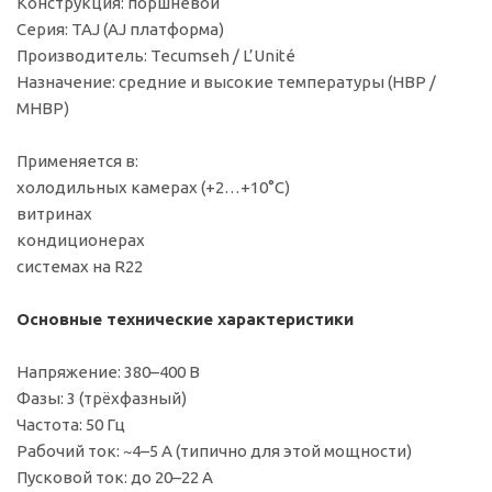
Конструкция: поршневой
Серия: TAJ (AJ платформа)
Производитель: Tecumseh / L’Unité
Назначение: средние и высокие температуры (HBP /
MHBP)
Применяется в:
холодильных камерах (+2…+10°C)
витринах
кондиционерах
системах на R22
Основные технические характеристики
Напряжение: 380–400 В
Фазы: 3 (трёхфазный)
Частота: 50 Гц
Рабочий ток: ~4–5 А (типично для этой мощности)
Пусковой ток: до 20–22 А