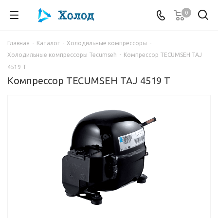
0
Главная
-
Каталог
-
Холодильные компрессоры
-
Холодильные компрессоры Tecumseh
-
Компрессор TECUMSEH TAJ
4519 T
Компрессор TECUMSEH TAJ 4519 T