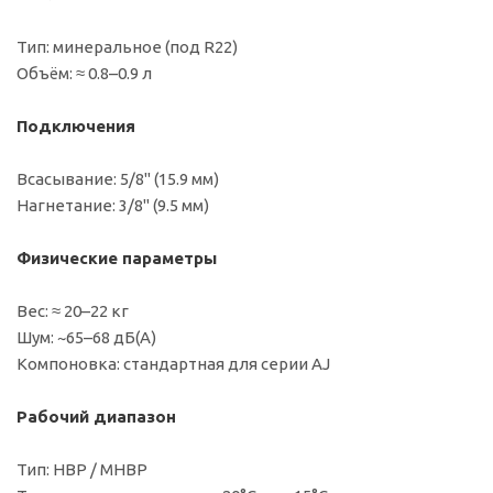
Тип: минеральное (под R22)
Объём: ≈ 0.8–0.9 л
Подключения
Всасывание: 5/8" (15.9 мм)
Нагнетание: 3/8" (9.5 мм)
Физические параметры
Вес: ≈ 20–22 кг
Шум: ~65–68 дБ(A)
Компоновка: стандартная для серии AJ
Рабочий диапазон
Тип: HBP / MHBP