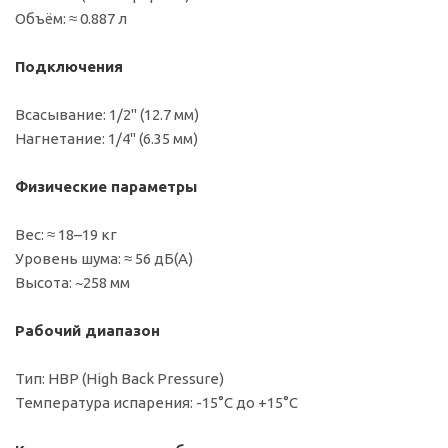
Объём: ≈ 0.887 л
Подключения
Всасывание: 1/2" (12.7 мм)
Нагнетание: 1/4" (6.35 мм)
Физические параметры
Вес: ≈ 18–19 кг
Уровень шума: ≈ 56 дБ(A)
Высота: ~258 мм
Рабочий диапазон
Тип: HBP (High Back Pressure)
Температура испарения: -15°C до +15°C