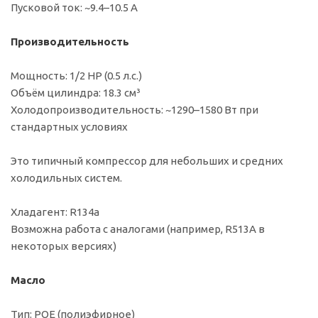
Пусковой ток: ~9.4–10.5 А
Производительность
Мощность: 1/2 HP (0.5 л.с.)
Объём цилиндра: 18.3 см³
Холодопроизводительность: ~1290–1580 Вт при
стандартных условиях
Это типичный компрессор для небольших и средних
холодильных систем.
Хладагент: R134a
Возможна работа с аналогами (например, R513A в
некоторых версиях)
Масло
Тип: POE (полиэфирное)