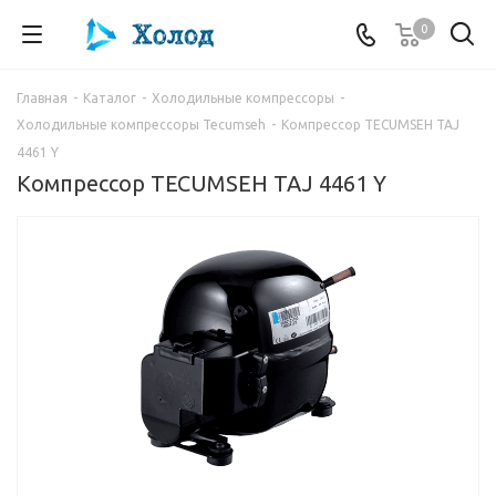
0
Главная
-
Каталог
-
Холодильные компрессоры
-
Холодильные компрессоры Tecumseh
-
Компрессор TECUMSEH TAJ
4461 Y
Компрессор TECUMSEH TAJ 4461 Y