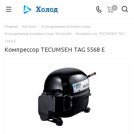
0
Главная
-
Каталог
-
Холодильные компрессоры
-
Холодильные компрессоры Tecumseh
-
Компрессор TECUMSEH TAG
5568 E
Компрессор TECUMSEH TAG 5568 E