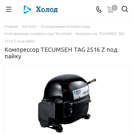
0
Главная
-
Каталог
-
Холодильные компрессоры
-
Холодильные компрессоры Tecumseh
-
Компрессор TECUMSEH TAG
2516 Z под пайку
Компрессор TECUMSEH TAG 2516 Z под
пайку