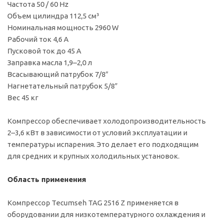
Частота 50 / 60 Hz
Объем цилиндра 112,5 см³
Номинальная мощность 2960 W
Рабочий ток 4,6 A
Пусковой ток до 45 A
Заправка масла 1,9–2,0 л
Всасывающий патрубок 7/8″
Нагнетательный патрубок 5/8″
Вес 45 кг
Компрессор обеспечивает холодопроизводительность
2–3,6 кВт в зависимости от условий эксплуатации и
температуры испарения. Это делает его подходящим
для средних и крупных холодильных установок.
Область применения
Компрессор Tecumseh TAG 2516 Z применяется в
оборудовании для низкотемпературного охлаждения и