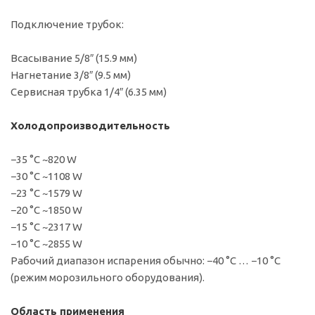
Подключение трубок:
Всасывание 5/8″ (15.9 мм)
Нагнетание 3/8″ (9.5 мм)
Сервисная трубка 1/4″ (6.35 мм)
Холодопроизводительность
−35 °C ~820 W
−30 °C ~1108 W
−23 °C ~1579 W
−20 °C ~1850 W
−15 °C ~2317 W
−10 °C ~2855 W
Рабочий диапазон испарения обычно: −40 °C … −10 °C
(режим морозильного оборудования).
Область применения