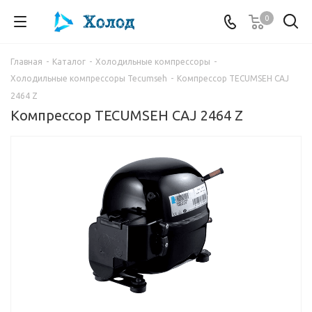
0
Главная
-
Каталог
-
Холодильные компрессоры
-
Холодильные компрессоры Tecumseh
-
Компрессор TECUMSEH CAJ
2464 Z
Компрессор TECUMSEH CAJ 2464 Z