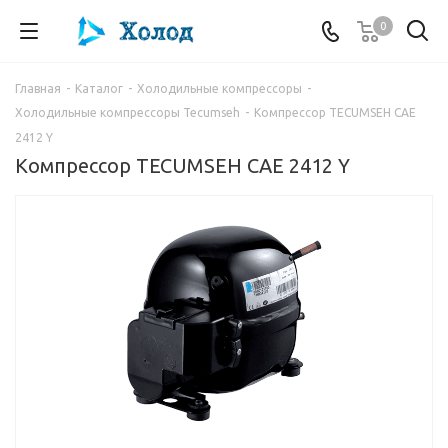
0
Главная
-
Каталог
-
Холодильные компрессоры
-
Холодильные компрессоры Tecumseh
-
Компрессор TECUMSEH CAE
2412 Y
Компрессор TECUMSEH CAE 2412 Y