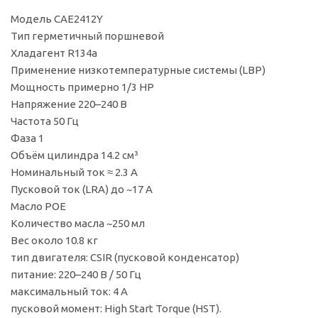
Модель CAE2412Y
Тип герметичный поршневой
Хладагент R134a
Применение низкотемпературные системы (LBP)
Мощность примерно 1/3 HP
Напряжение 220–240 В
Частота 50 Гц
Фаза 1
Объём цилиндра 14.2 см³
Номинальный ток ≈ 2.3 А
Пусковой ток (LRA) до ~17 А
Масло POE
Количество масла ~250 мл
Вес около 10.8 кг
тип двигателя: CSIR (пусковой конденсатор)
питание: 220–240 В / 50 Гц
максимальный ток: 4 A
пусковой момент: High Start Torque (HST).