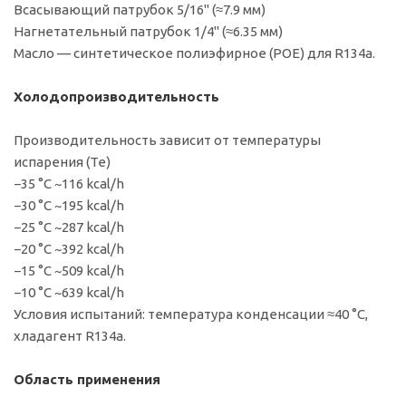
Всасывающий патрубок 5/16" (≈7.9 мм)
Нагнетательный патрубок 1/4" (≈6.35 мм)
Масло — синтетическое полиэфирное (POE) для R134a.
Холодопроизводительность
Производительность зависит от температуры
испарения (Te)
−35 °C ~116 kcal/h
−30 °C ~195 kcal/h
−25 °C ~287 kcal/h
−20 °C ~392 kcal/h
−15 °C ~509 kcal/h
−10 °C ~639 kcal/h
Условия испытаний: температура конденсации ≈40 °C,
хладагент R134a.
Область применения