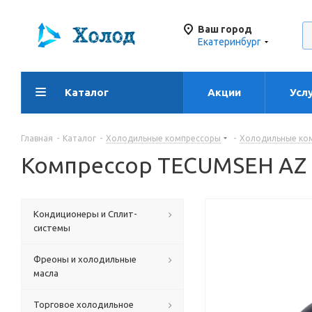
Ваш город
Екатеринбург
Каталог
Акции
Усл
Главная
-
Каталог
-
Холодильные компрессоры
-
Холодильные ко
Компрессор TECUMSEH AZ 
Кондиционеры и Сплит-
системы
Фреоны и холодильные
масла
Торговое холодильное