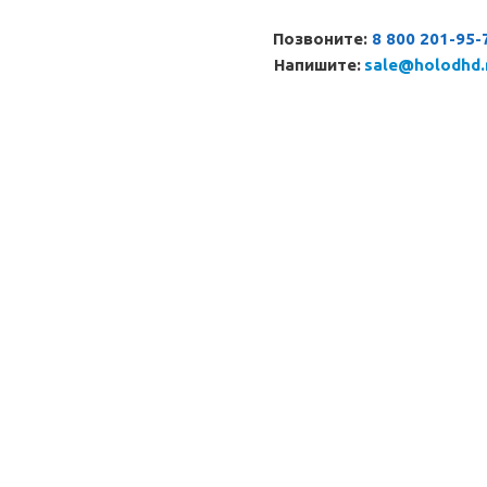
Позвоните:
8 800 201-95-
Напишите:
sale@holodhd.