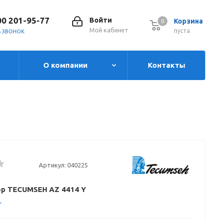
00 201-95-77
Войти
Корзина
0
0
Мой кабинет
пуста
Ь ЗВОНОК
О компании
Контакты
Артикул:
040225
р TECUMSEH AZ 4414 Y