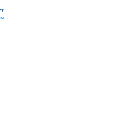
77
ru