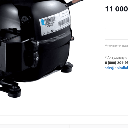
11 000
Уточните нал
* Актуальную
8 (800) 201-9
sale@holodhd