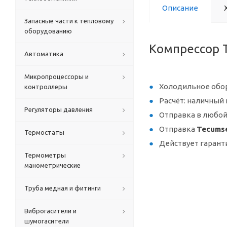
Описание
Запасные части к тепловому
оборудованию
Компрессор 
Автоматика
Микропроцессоры и
Холодильное обор
контроллеры
Расчёт: наличный 
Регуляторы давления
Отправка в любой
Отправка
Tecumse
Термостаты
Действует гарант
Термометры
манометрические
Труба медная и фитинги
Виброгасители и
шумогасители