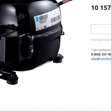
10 157
Уточните нал
* Актуальную
8 (800) 201-9
sale@holodhd