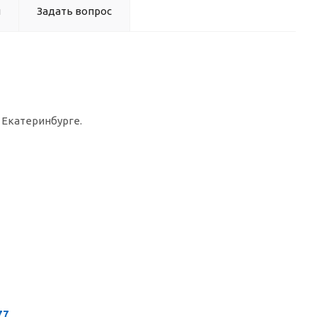
ы
Задать вопрос
 Екатеринбурге.
77