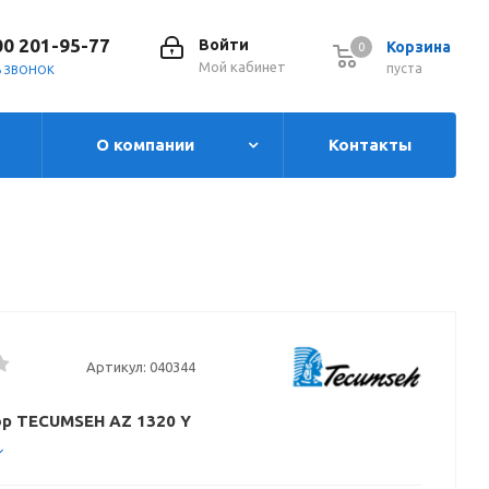
00 201-95-77
Войти
Корзина
0
0
Мой кабинет
пуста
Ь ЗВОНОК
О компании
Контакты
Артикул:
040344
р TECUMSEH AZ 1320 Y