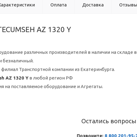
Характеристики
Оплата
Доставка
Отзыв
TECUMSEH AZ 1320 Y
удование различных производителей в наличии на складе в
и безналичный.
 филиал Транспортной компании из Екатеринбурга.
h AZ 1320 Y
в любой регион РФ
ия на поставляемое оборудование и Агрегаты.
Остались вопросы
Позвоните:
8 800 201-95-