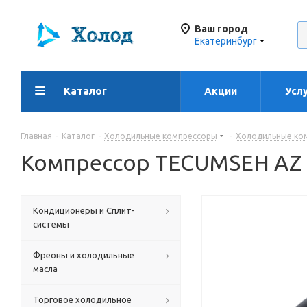
Ваш город
Екатеринбург
Каталог
Акции
Усл
Главная
-
Каталог
-
Холодильные компрессоры
-
Холодильные ко
Компрессор TECUMSEH AZ 
Кондиционеры и Сплит-
системы
Фреоны и холодильные
масла
Торговое холодильное