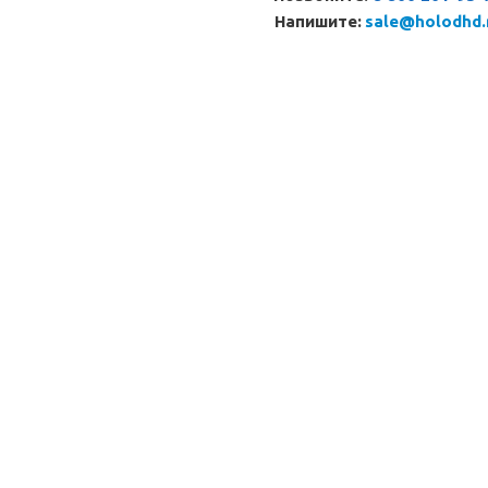
Напишите:
sale@holodhd.