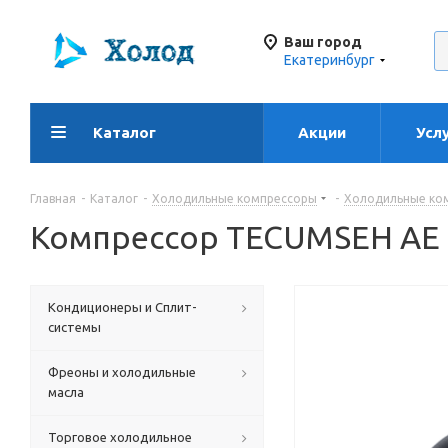
Ваш город
Екатеринбург
Каталог
Акции
Усл
Главная
-
Каталог
-
Холодильные компрессоры
-
Холодильные ко
Компрессор TECUMSEH AE 
Кондиционеры и Сплит-
системы
Фреоны и холодильные
масла
Торговое холодильное