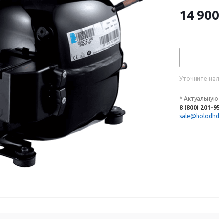
14 900
Уточните нал
* Актуальную
8 (800) 201-9
sale@holodhd