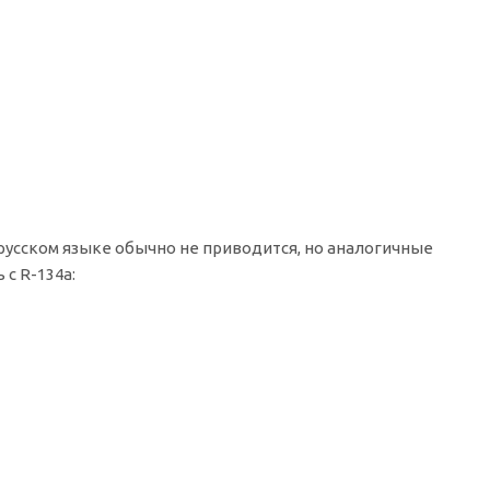
русском языке обычно не приводится, но аналогичные
с R-134a: