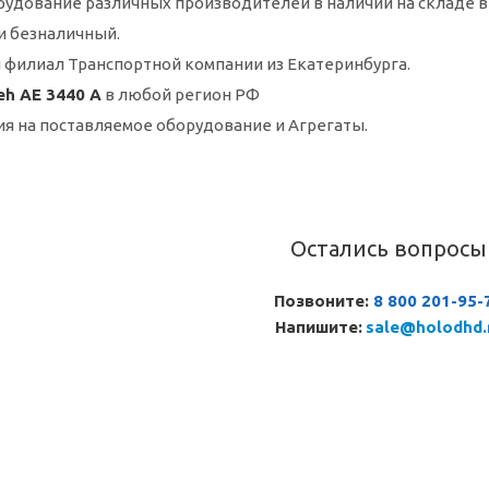
удование различных производителей в наличии на складе в
и безналичный.
 филиал Транспортной компании из Екатеринбурга.
h AE 3440 A
в любой регион РФ
ия на поставляемое оборудование и Агрегаты.
Остались вопросы
Позвоните:
8 800 201-95-
Напишите:
sale@holodhd.