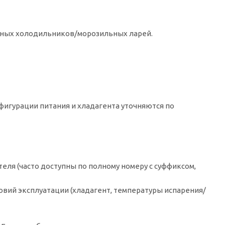
чных холодильников/морозильных ларей.
фигурации питания и хладагента уточняются по
ля (часто доступны по полному номеру с суффиксом,
овий эксплуатации (хладагент, температуры испарения/