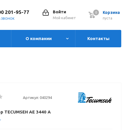
00 201-95-77
Войти
Корзина
0
0
Мой кабинет
пуста
Ь ЗВОНОК
О компании
Контакты
Артикул:
040294
р TECUMSEH AE 3440 A