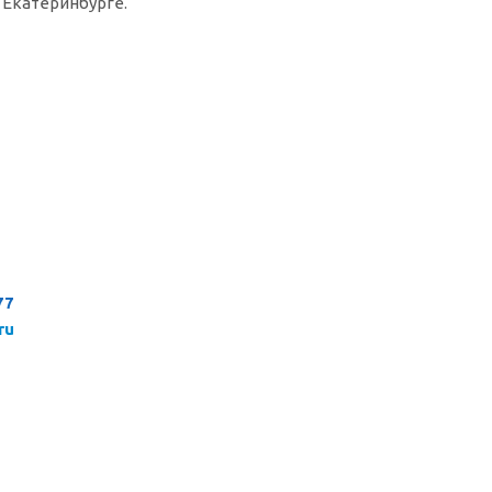
 Екатеринбурге.
77
ru