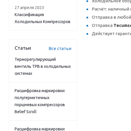
Холодильное обор
27 апреля 2023
Расчёт: наличный 
Классификация
Отправка в любой
Холодильных Компрессоров
Отправка
Tecumse
Действует гарант
Статьи
Все статьи
Терморегулирующий
вентиль ТРВ в холодильных
системах
Расшифровка маркировки
полугерметичных
поршневых компрессоров
Belief Scroll
Расшифровка маркировки