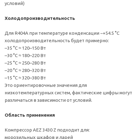
условий)
Холодопроизводительность
Для R404A при температуре конденсации ~+54.5 °C
холодопроизводительность будет примерно:
–35 °C ≈ 120–150 Вт
–30 °C ≈ 180–220 Вт
–25 °C ≈ 250–280 Вт
–20 °C ≈ 280–320 Вт
–15 °C ≈ 320–380 Вт
Это ориентировочные значения для
низкотемпературных систем, фактические цифры могут
различаться в зависимости от условий.
Область применения
Компрессор AEZ 3430 Z подходит для:
морозильных шкафов и ларей