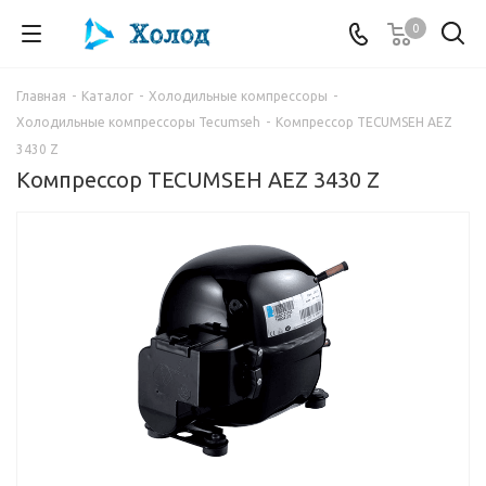
0
Главная
-
Каталог
-
Холодильные компрессоры
-
Холодильные компрессоры Tecumseh
-
Компрессор TECUMSEH AEZ
3430 Z
Компрессор TECUMSEH AEZ 3430 Z