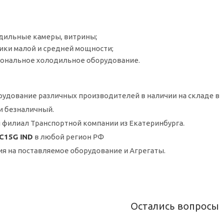
дильные камеры, витрины;
ки малой и средней мощности;
иональное холодильное оборудование.
удование различных производителей в наличии на складе в
и безналичный.
 филиал Транспортной компании из Екатеринбурга.
C15G IND
в любой регион РФ
ия на поставляемое оборудование и Агрегаты.
Остались вопросы