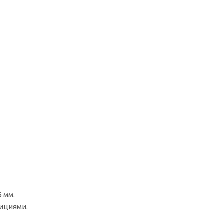
 мм.
ициями.