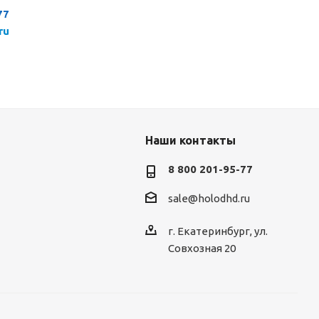
77
ru
Наши контакты
8 800 201-95-77
sale@holodhd.ru
г. Екатеринбург, ул.
Совхозная 20