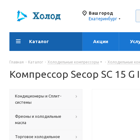
Ваш город
Екатеринбург
Каталог
Акции
Усл
Главная
-
Каталог
-
Холодильные компрессоры
-
Холодильные ко
Компрессор Secop SC 15 G 
Кондиционеры и Сплит-
системы
Фреоны и холодильные
масла
Торговое холодильное