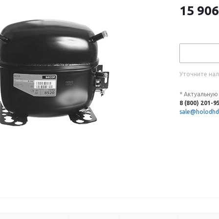
15 906
Уточните нал
* Актуальную
8 (800) 201-9
sale@holodhd