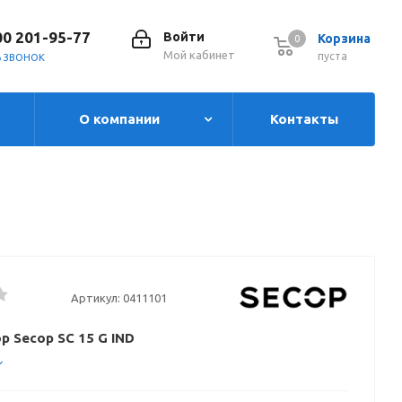
00 201-95-77
Войти
Корзина
0
0
Мой кабинет
пуста
Ь ЗВОНОК
О компании
Контакты
Артикул:
0411101
р Secop SC 15 G IND