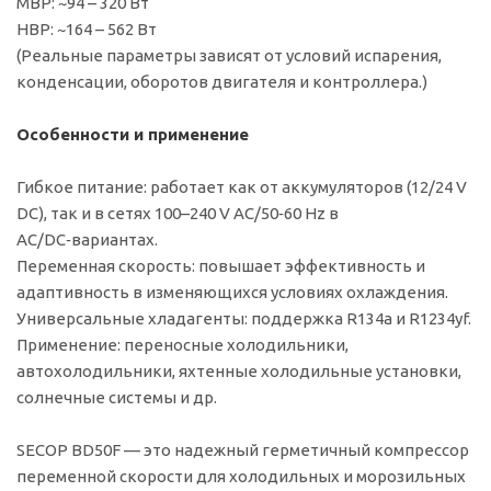
MBP: ~94 – 320 Вт
HBP: ~164 – 562 Вт
(Реальные параметры зависят от условий испарения,
конденсации, оборотов двигателя и контроллера.)
Особенности и применение
Гибкое питание: работает как от аккумуляторов (12/24 V
DC), так и в сетях 100–240 V AC/50‑60 Hz в
AC/DC‑вариантах.
Переменная скорость: повышает эффективность и
адаптивность в изменяющихся условиях охлаждения.
Универсальные хладагенты: поддержка R134a и R1234yf.
Применение: переносные холодильники,
автохолодильники, яхтенные холодильные установки,
солнечные системы и др.
SECOP BD50F — это надежный герметичный компрессор
переменной скорости для холодильных и морозильных