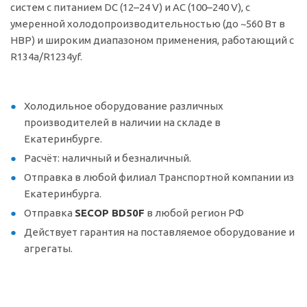
систем с питанием DC (12–24 V) и AC (100–240 V), с
умеренной холодопроизводительностью (до ~560 Вт в
HBP) и широким диапазоном применения, работающий с
R134a/R1234yf.
Холодильное оборудование различных
производителей в наличии на складе в
Екатеринбурге.
Расчёт: наличный и безналичный.
Отправка в любой филиал Транспортной компании из
Екатеринбурга.
Отправка
SECOP BD50F
в любой регион РФ
Действует гарантия на поставляемое оборудование и
агрегаты.