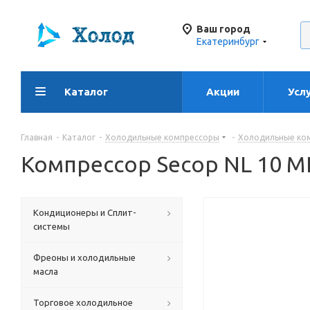
Ваш город
Екатеринбург
Каталог
Акции
Усл
Главная
-
Каталог
-
Холодильные компрессоры
-
Холодильные ко
Компрессор Secop NL 10 M
Кондиционеры и Сплит-
системы
Фреоны и холодильные
масла
Торговое холодильное