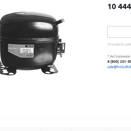
10 444
Уточните нал
* Актуальную
8 (800) 201-9
sale@holodhd