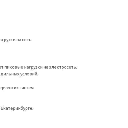
грузки на сеть.
ет пиковые нагрузки на электросеть.
одильных условий.
ерческих систем.
 Екатеринбурге.