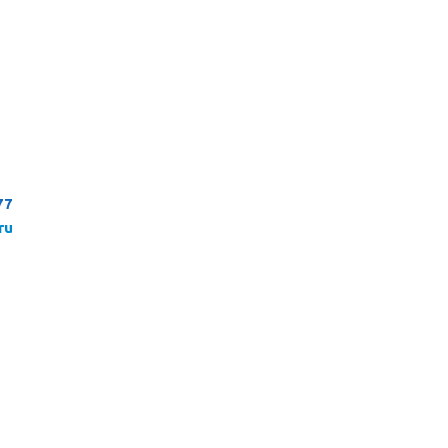
77
ru