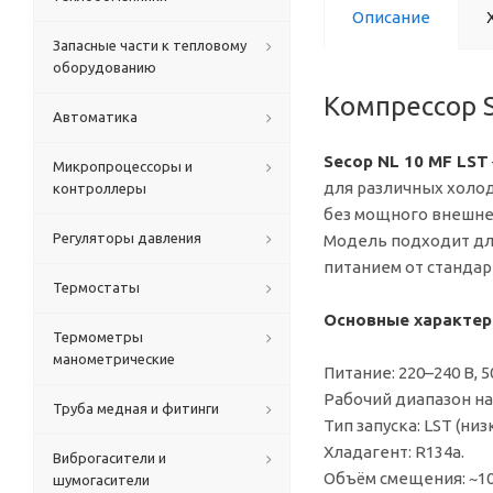
Описание
Запасные части к тепловому
оборудованию
Компрессор S
Автоматика
Secop NL 10 MF LST
Микропроцессоры и
для различных холод
контроллеры
без мощного внешне
Регуляторы давления
Модель подходит дл
питанием от стандар
Термостаты
Основные характер
Термометры
манометрические
Питание: 220–240 В, 50
Рабочий диапазон на
Труба медная и фитинги
Тип запуска: LST (н
Хладагент: R134a.
Виброгасители и
Объём смещения: ~10.
шумогасители