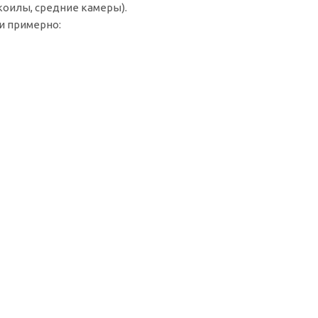
оилы, средние камеры).
и примерно: