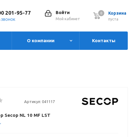
00 201-95-77
Войти
Корзина
0
0
Мой кабинет
пуста
Ь ЗВОНОК
О компании
Контакты
Артикул:
041117
р Secop NL 10 MF LST