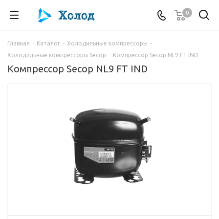
0
Главная
-
Каталог
-
Холодильные компрессоры
-
Холодильные компрессоры Secop
-
Компрессор Secop NL9 FT IND
Компрессор Secop NL9 FT IND