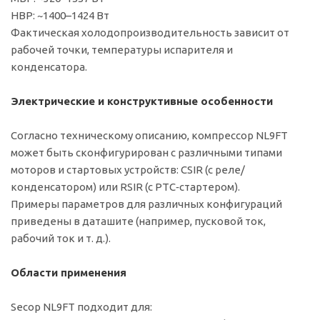
HBP: ~1400–1424 Вт
Фактическая холодопроизводительность зависит от
рабочей точки, температуры испарителя и
конденсатора.
Электрические и конструктивные особенности
Согласно техническому описанию, компрессор NL9FT
может быть сконфигурирован с различными типами
моторов и стартовых устройств: CSIR (с реле/
конденсатором) или RSIR (с PTC‑стартером).
Примеры параметров для различных конфигураций
приведены в даташите (например, пусковой ток,
рабочий ток и т. д.).
Области применения
Secop NL9FT подходит для: