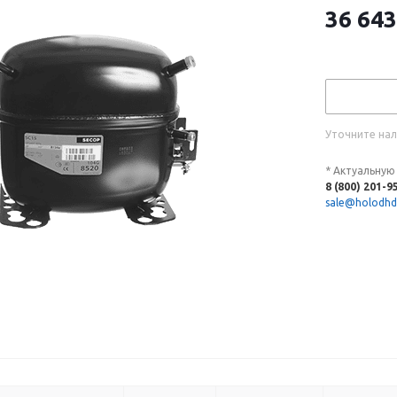
36 643
Уточните нал
* Актуальную
8 (800) 201-9
sale@holodhd