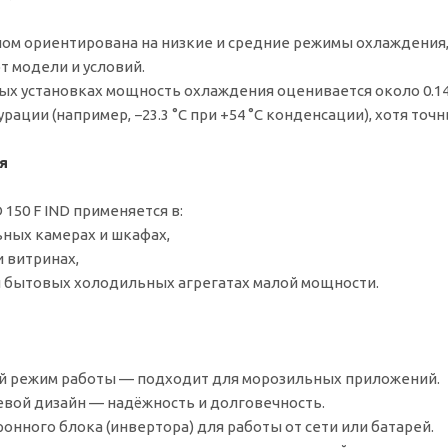
лом ориентирована на низкие и средние режимы охлаждения,
от модели и условий.
ых установках мощность охлаждения оценивается около 0.14 
ации (например, −23.3 °C при +54 °C конденсации), хотя точ
я
150 F IND применяется в:
ных камерах и шкафах,
 витринах,
 бытовых холодильных агрегатах малой мощности.
 режим работы — подходит для морозильных приложений.
вой дизайн — надёжность и долговечность.
ронного блока (инвертора) для работы от сети или батарей.