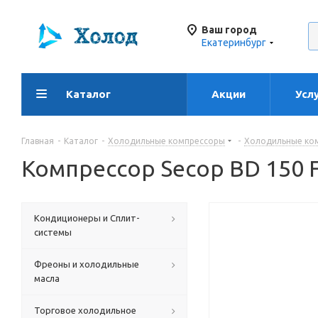
Ваш город
Екатеринбург
Каталог
Акции
Усл
Главная
-
Каталог
-
Холодильные компрессоры
-
Холодильные ко
Компрессор Secop BD 150 
Кондиционеры и Сплит-
системы
Фреоны и холодильные
масла
Торговое холодильное