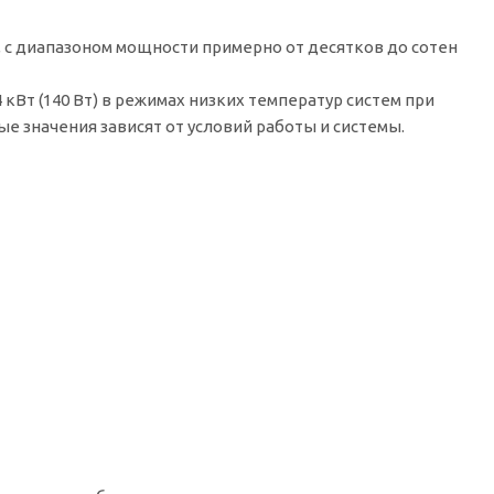
 с диапазоном мощности примерно от десятков до сотен
кВт (140 Вт) в режимах низких температур систем при
ные значения зависят от условий работы и системы.