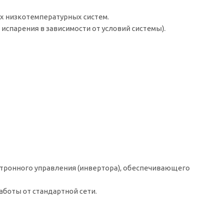
х низкотемпературных систем.
 испарения в зависимости от условий системы).
ктронного управления (инвертора), обеспечивающего
аботы от стандартной сети.