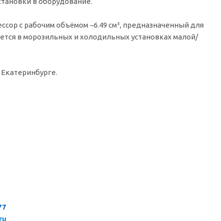
становки в оборудование.
сор с рабочим объёмом ~6.49 см³, предназначенный для
уется в морозильных и холодильных установках малой/
 Екатеринбурге.
77
ru