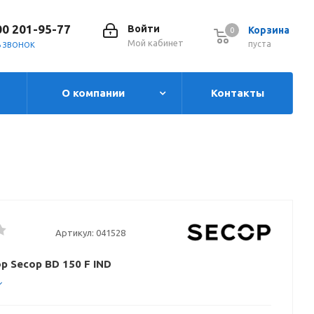
00 201-95-77
Войти
Корзина
0
0
Мой кабинет
пуста
Ь ЗВОНОК
О компании
Контакты
Артикул:
041528
р Secop BD 150 F IND