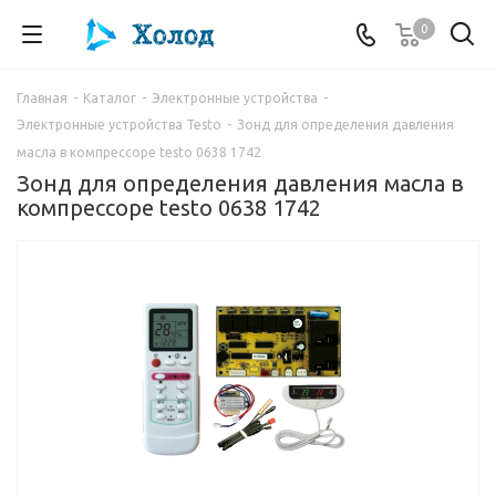
0
Главная
-
Каталог
-
Электронные устройства
-
Электронные устройства Testo
-
Зонд для определения давления
масла в компрессоре testo 0638 1742
Зонд для определения давления масла в
компрессоре testo 0638 1742