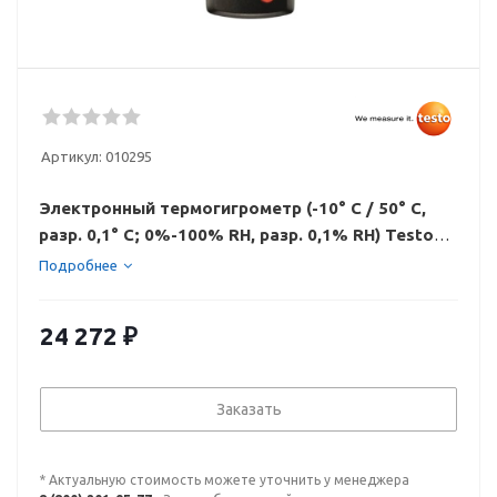
Артикул:
010295
Электронный термогигрометр (-10° С / 50° С,
разр. 0,1° С; 0%-100% RH, разр. 0,1% RH) Testo
610
Подробнее
24 272
₽
Заказать
* Актуальную стоимость можете уточнить у менеджера