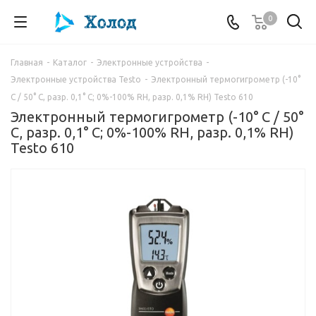
0
Главная
-
Каталог
-
Электронные устройства
-
Электронные устройства Testo
-
Электронный термогигрометр (-10°
С / 50° С, разр. 0,1° С; 0%-100% RH, разр. 0,1% RH) Testo 610
Электронный термогигрометр (-10° С / 50°
С, разр. 0,1° С; 0%-100% RH, разр. 0,1% RH)
Testo 610