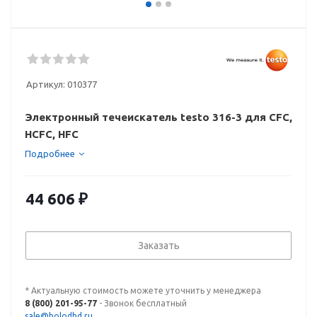
Артикул:
010377
Электронный течеискатель testo 316-3 для CFC,
HCFC, HFC
Подробнее
44 606
₽
Заказать
* Актуальную стоимость можете уточнить у менеджера
8 (800) 201-95-77
- Звонок бесплатный
sale@holodhd.ru