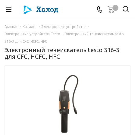
0
Главная
-
Каталог
-
Электронные устройства
-
Электронные устройства Testo
-
Электронный течеискатель testo
316-3 для CFC, HCFC, HFC
Электронный течеискатель testo 316-3
для CFC, HCFC, HFC