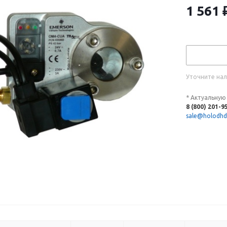
1 561
Уточните нал
* Актуальную
8 (800) 201-9
sale@holodhd