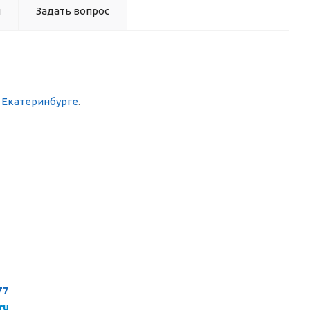
ы
Задать вопрос
в Екатеринбурге
.
77
ru