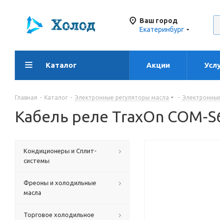
Ваш город
Екатеринбург
Каталог
Акции
Усл
Главная
-
Каталог
-
Электронные регуляторы масла
-
Электронные
Кабель реле TraxOn COM-S
Кондиционеры и Сплит-
системы
Фреоны и холодильные
масла
Торговое холодильное