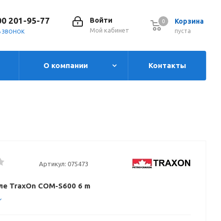
00 201-95-77
Войти
Корзина
0
0
Мой кабинет
пуста
Ь ЗВОНОК
О компании
Контакты
Артикул:
075473
ле TraxOn COM-S600 6 m