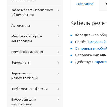
Описание
Запасные части к тепловому
оборудованию
Кабель реле
Автоматика
Холодильное обо
Микропроцессоры и
контроллеры
Расчёт:
наличный 
Отправка в любо
Регуляторы давления
Отправка
Кабель 
Действует
гарант
Термостаты
Термометры
манометрические
Труба медная и фитинги
Виброгасители и
шумогасители