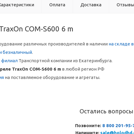
Характеристики
Оплата
Доставка
Отзыв
 TraxOn COM-S600 6 m
рудование различных производителей в наличии
на складе 
и безналичный
.
й филиал
Транспортной компании из Екатеринбурга.
реле TraxOn COM-S600 6 m
в любой регион РФ
ия
на поставляемое оборудование и агрегаты.
Остались вопросы
Позвоните:
8 800 201-95-
Напишите:
sale@holodhd.