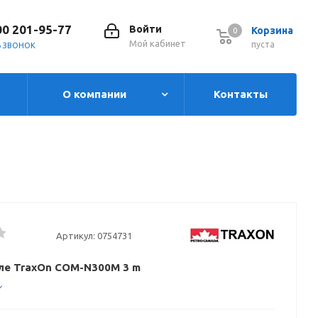
00 201-95-77
Войти
Корзина
0
0
Мой кабинет
пуста
Ь ЗВОНОК
О компании
Контакты
Артикул:
0754731
ле TraxOn COM-N300M 3 m