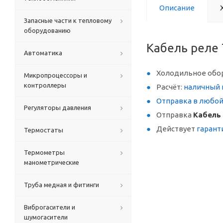
Описание
Запасные части к тепловому
оборудованию
Кабель реле
Автоматика
Холодильное обо
Микропроцессоры и
контроллеры
Расчёт:
наличный 
Отправка в любо
Регуляторы давления
Отправка
Кабель
Действует
гарант
Термостаты
Термометры
манометрические
Труба медная и фитинги
Виброгасители и
шумогасители