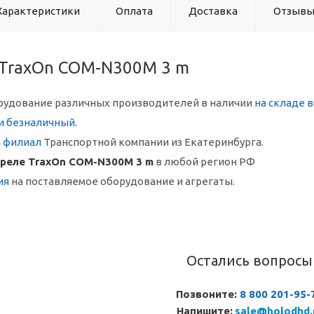
Характеристики
Оплата
Доставка
Отзыв
 TraxOn COM-N300M 3 m
рудование различных производителей в наличии
на складе 
и безналичный
.
й филиал
Транспортной компании из Екатеринбурга.
 реле TraxOn COM-N300M 3 m
в любой регион РФ
ия
на поставляемое оборудование и агрегаты.
Остались вопросы
Позвоните:
8 800 201-95-
Напишите:
sale@holodhd.