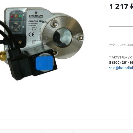
1 217
Уточните нал
* Актуальную
8 (800) 201-9
sale@holodhd