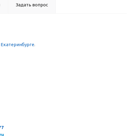
ы
Задать вопрос
в Екатеринбурге
.
77
ru