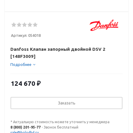
Артикул:
054018
Danfoss Клапан запорный двойной DSV 2
[148F3009]
Подробнее
124 670
₽
Заказать
* Актуальную стоимость можете уточнить у менеджера
8 (800) 201-95-77
- Звонок бесплатный
sale@holodhd.ru