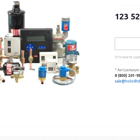
123 5
Уточните нал
* Актуальную
8 (800) 201-9
sale@holodhd