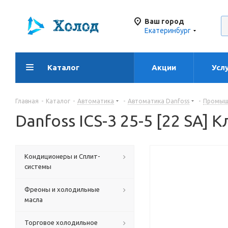
Ваш город
Екатеринбург
Каталог
Акции
Усл
Главная
-
Каталог
-
Автоматика
-
Автоматика Danfoss
-
Промышл
Danfoss ICS-3 25-5 [22 SA]
Кондиционеры и Сплит-
системы
Фреоны и холодильные
масла
Торговое холодильное