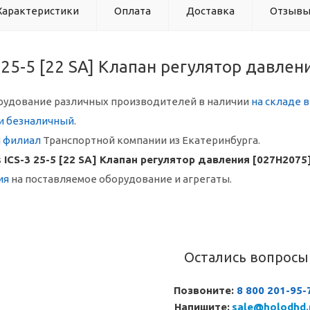
Характеристики
Оплата
Доставка
Отзыв
3 25-5 [22 SA] Клапан регулятор давлен
рудование различных производителей в наличии
на складе 
и безналичный
.
й филиал
Транспортной компании из Екатеринбурга.
 ICS-3 25-5 [22 SA] Клапан регулятор давления [027H2075
ия
на поставляемое оборудование и агрегаты.
Остались вопросы
Позвоните:
8 800 201-95-
Напишите:
sale@holodhd.