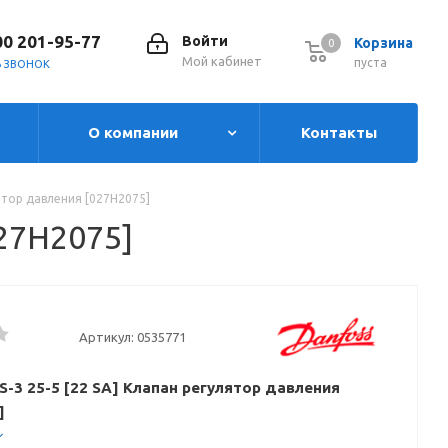
00 201-95-77
Войти
Корзина
0
0
Мой кабинет
пуста
Ь ЗВОНОК
О компании
Контакты
лятор давления [027H2075]
027H2075]
Артикул:
0535771
S-3 25-5 [22 SA] Клапан регулятор давления
]