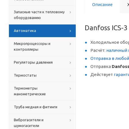
Описание
Запасные части к тепловому
оборудованию
Danfoss ICS-
Автоматика
Холодильное обо
Микропроцессоры и
контроллеры
Расчёт:
наличный 
Отправка в любо
Регуляторы давления
Отправка
Danfoss
Действует
гарант
Термостаты
Термометры
манометрические
Труба медная и фитинги
Виброгасители и
шумогасители