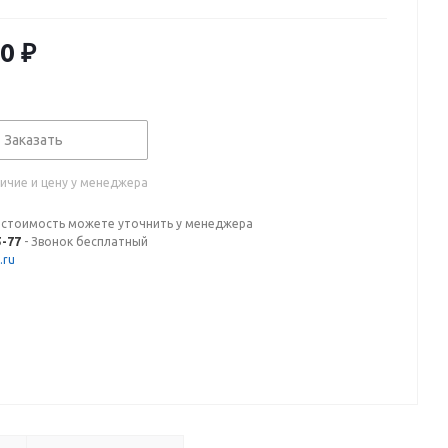
20
₽
Заказать
ичие и цену у менеджера
 стоимость можете уточнить у менеджера
5-77
- Звонок бесплатный
.ru