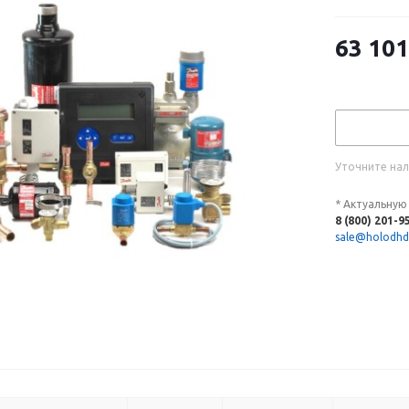
63 101
Уточните нал
* Актуальную
8 (800) 201-9
sale@holodhd