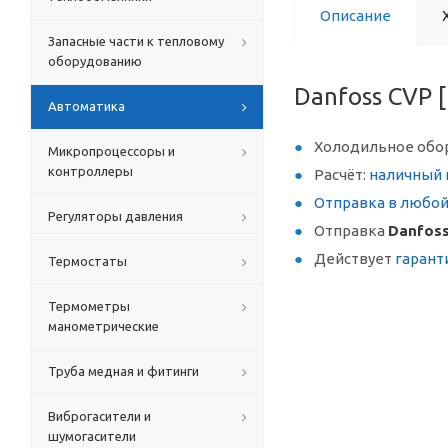
Описание
Запасные части к тепловому
оборудованию
Danfoss CVP 
Автоматика
Холодильное обо
Микропроцессоры и
контроллеры
Расчёт:
наличный 
Отправка в любо
Регуляторы давления
Отправка
Danfoss
Действует
гарант
Термостаты
Термометры
манометрические
Труба медная и фитинги
Виброгасители и
шумогасители