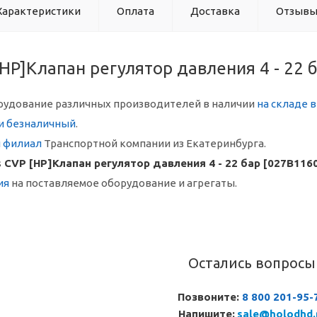
Характеристики
Оплата
Доставка
Отзыв
[HP]Клапан регулятор давления 4 - 22 
рудование различных производителей в наличии
на складе 
и безналичный
.
й филиал
Транспортной компании из Екатеринбурга.
 CVP [HP]Клапан регулятор давления 4 - 22 бар [027B116
ия
на поставляемое оборудование и агрегаты.
Остались вопросы
Позвоните:
8 800 201-95-
Напишите:
sale@holodhd.