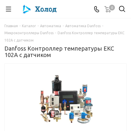
0
Главная
-
Каталог
-
Автоматика
-
Автоматика Danfoss
-
Микроконтроллеры Danfoss
-
Danfoss Контроллер температуры EKC
102A с датчиком
Danfoss Контроллер температуры EKC
102A с датчиком