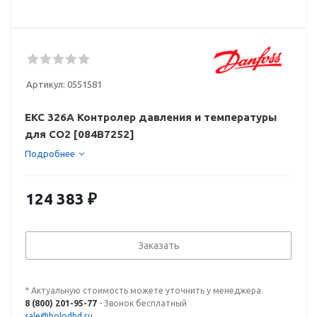
Артикул:
0551581
EKC 326A Контролер давления и температуры
для СО2 [084B7252]
Подробнее
124 383
₽
Заказать
* Актуальную стоимость можете уточнить у менеджера
8 (800) 201-95-77
- Звонок бесплатный
sale@holodhd.ru